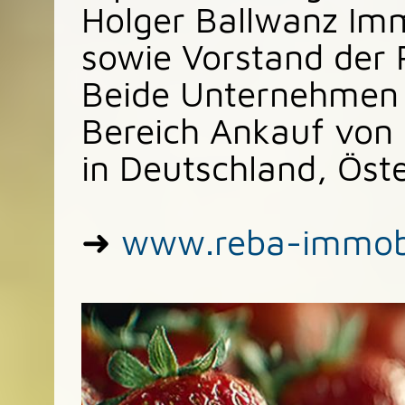
Holger Ballwanz Immo
sowie Vorstand der
Beide Unternehmen 
Bereich Ankauf von
in Deutschland, Öst
➜
www.reba-immobi