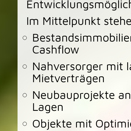
Entwicklungsmöglich
Im Mittelpunkt steh
Bestandsimmobilie
Cashflow
Nahversorger mit l
Mietverträgen
Neubauprojekte an 
Lagen
Objekte mit Optimi