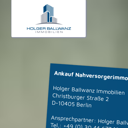
Ankauf Nahversorgerimmobi
Holger Ballwanz Immobilien
Christburger Straße 2
D-10405 Berlin
Ansprechpartner: Holger Bal
Tel.:
+49 (0) 30 44 677 188