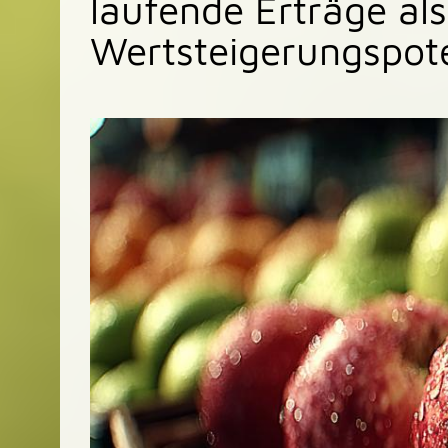
laufende Erträge al
Wertsteigerungspote