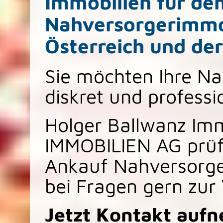
Immobilien für de
Nahversorgerimmob
Österreich und de
Sie möchten Ihre N
diskret und professi
Holger Ballwanz Im
IMMOBILIEN AG prüf
Ankauf Nahversorge
bei Fragen gern zur
Jetzt Kontakt auf