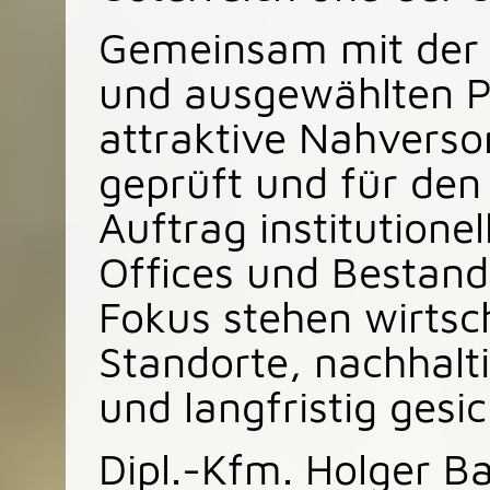
Gemeinsam mit der
und ausgewählten P
attraktive Nahversor
geprüft und für den
Auftrag institutionel
Offices und Bestand
Fokus stehen wirtsch
Standorte, nachhal
und langfristig gesi
Dipl.-Kfm. Holger Ba