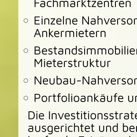
Fachmarktzentren
Einzelne Nahversor
Ankermietern
Bestandsimmobilien
Mieterstruktur
Neubau-Nahversor
Portfolioankäufe u
Die Investitionsstrate
ausgerichtet und be