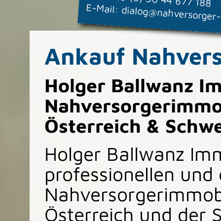
E-Mail:
dialog@nahversorger
Ankauf Nahvers
Holger Ballwanz I
Nahversorgerimmob
Österreich & Schwe
Holger Ballwanz Imm
professionellen und
Nahversorgerimmobi
Österreich und der S