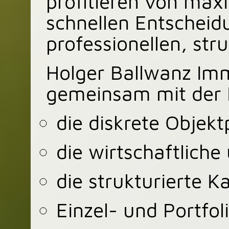
profitieren von maxi
schnellen Entschei
professionellen, str
Holger Ballwanz Im
gemeinsam mit der
die diskrete Objek
die wirtschaftliche
die strukturierte 
Einzel- und Portfo