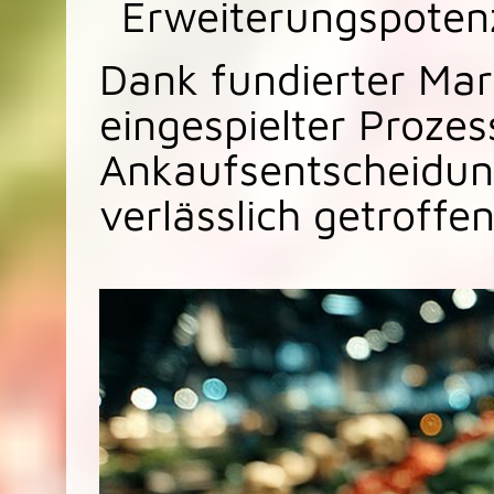
Erweiterungspotenz
Dank fundierter Mar
eingespielter Proze
Ankaufsentscheidun
verlässlich getroffe