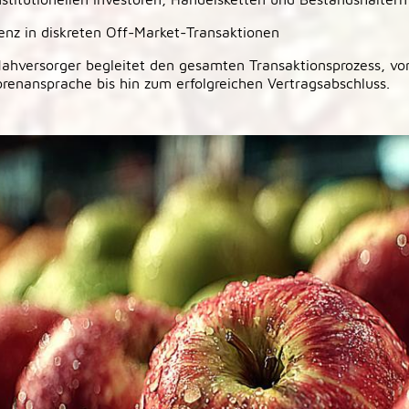
nz in diskreten Off-Market-Transaktionen
ahversorger begleitet den gesamten Transaktionsprozess, vo
torenansprache bis hin zum erfolgreichen Vertragsabschluss.