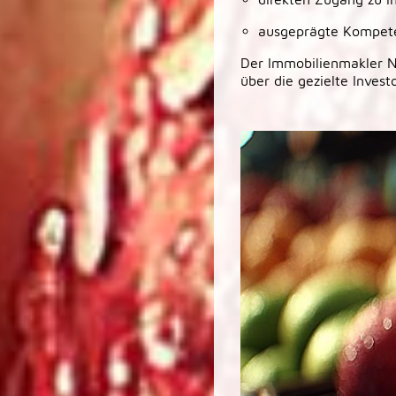
ausgeprägte Kompete
Der Immobilienmakler N
über die gezielte Inves