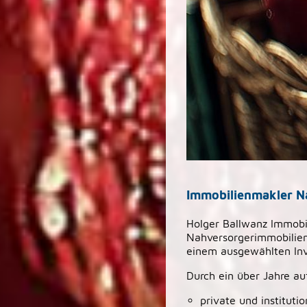
Immobilienmakler N
Holger Ballwanz Immobil
Nahversorgerimmobilien s
einem ausgewählten Inv
Durch ein über Jahre a
private und institutio