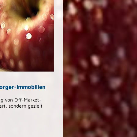
orger-Immobilien
ng von Off-Market-
ert, sondern gezielt