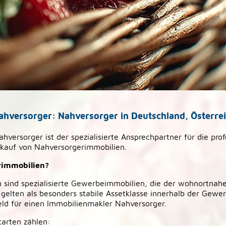
hversorger: Nahversorger in Deutschland, Österrei
versorger ist der spezialisierte Ansprechpartner für die prof
kauf von Nahversorgerimmobilien.
rimmobilien?
 sind spezialisierte Gewerbeimmobilien, die der wohnortnah
 gelten als besonders stabile Assetklasse innerhalb der Gewe
feld für einen Immobilienmakler Nahversorger.
tarten zählen: