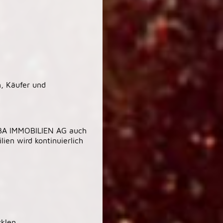
, Käufer und
REBA IMMOBILIEN AG auch
ien wird kontinuierlich
klen,