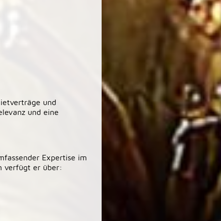
Mietverträge und
relevanz und eine
umfassender Expertise im
 verfügt er über: