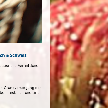
ch & Schweiz
essionelle Vermittlung,
en Grundversorgung der
rbeimmobilien und sind