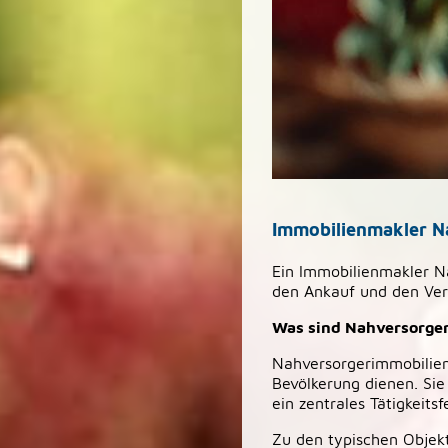
Immobilienmakler Na
Ein Immobilienmakler Nah
den Ankauf und den Ver
Was sind Nahversorge
Nahversorgerimmobilien
Bevölkerung dienen. Sie
ein zentrales Tätigkeits
Zu den typischen Objek