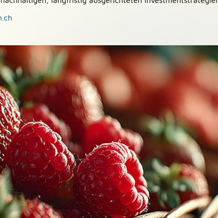
 nachhaltigen, langfristig ausgerichteten Investmentstrategie
n.ch