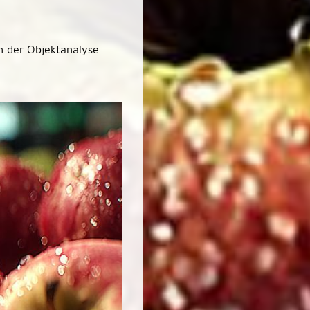
n der Objektanalyse