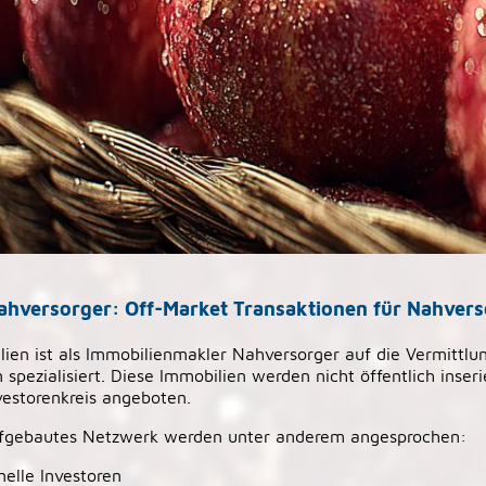
ahversorger: Off-Market Transaktionen für Nahvers
ien ist als Immobilienmakler Nahversorger auf die Vermittlu
pezialisiert. Diese Immobilien werden nicht öffentlich inseri
estorenkreis angeboten.
ufgebautes Netzwerk werden unter anderem angesprochen:
nelle Investoren