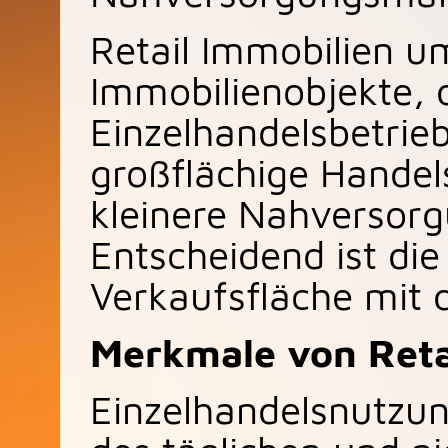
Retail Immobilien u
Immobilienobjekte,
Einzelhandelsbetrieb
großflächige Handel
kleinere Nahversorg
Entscheidend ist die
Verkaufsfläche mit 
Merkmale von Reta
Einzelhandelsnutzu