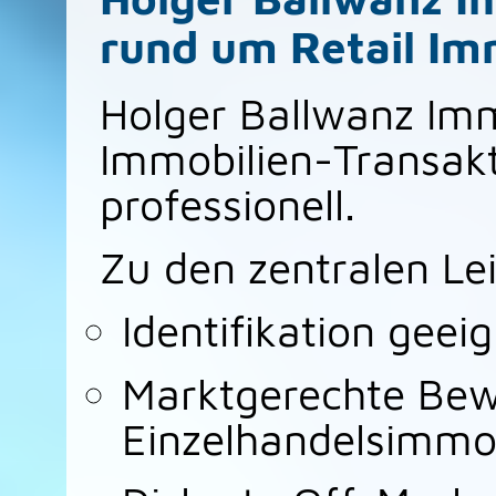
rund um Retail Im
Holger Ballwanz Immo
Immobilien-Transakt
professionell.
Zu den zentralen Le
Identifikation geei
Marktgerechte Bew
Einzelhandelsimmob