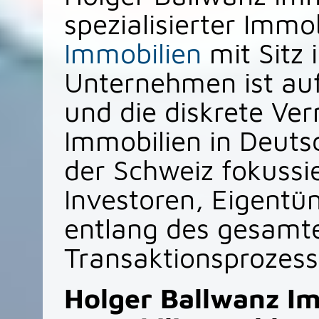
spezialisierter Immo
Immobilien
mit Sitz 
Unternehmen ist au
und die diskrete Ver
Immobilien in Deuts
der Schweiz fokussie
Investoren, Eigentü
entlang des gesamt
Transaktionsprozess
Holger Ballwanz I