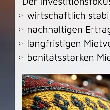
Der Investitionsfokus
wirtschaftlich stab
nachhaltigen Ertra
langfristigen Mietv
bonitätsstarken Mi