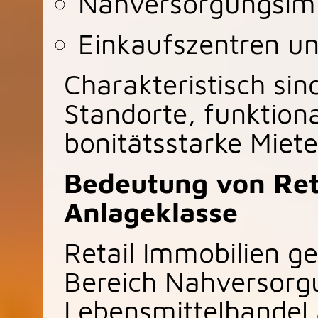
Nahversorgungsim
Einkaufszentren u
Charakteristisch sin
Standorte, funktion
bonitätsstarke Miete
Bedeutung von Reta
Anlageklasse
Retail Immobilien g
Bereich Nahversorg
Lebensmittelhandel 