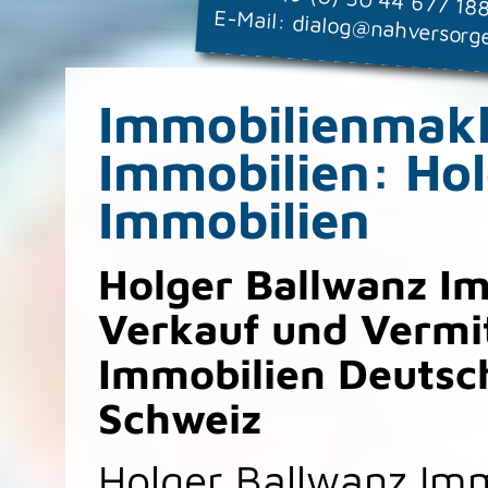
E-Mail:
dialog@nahversorg
Immobilienmakl
Immobilien: Ho
Immobilien
Holger Ballwanz Im
Verkauf und Vermit
Immobilien Deutsch
Schweiz
Holger Ballwanz Immo