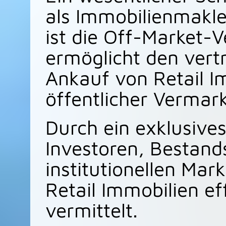
als Immobilienmakle
ist die Off-Market-V
ermöglicht den vert
Ankauf von Retail I
öffentlicher Vermar
Durch ein exklusive
Investoren, Bestand
institutionellen Ma
Retail Immobilien eff
vermittelt.