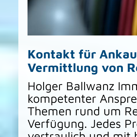
Kontakt für Ankau
Vermittlung von R
Holger Ballwanz Imm
kompetenter Ansprec
Themen rund um Ret
Verfügung. Jedes Pro
vertraulich und mit 