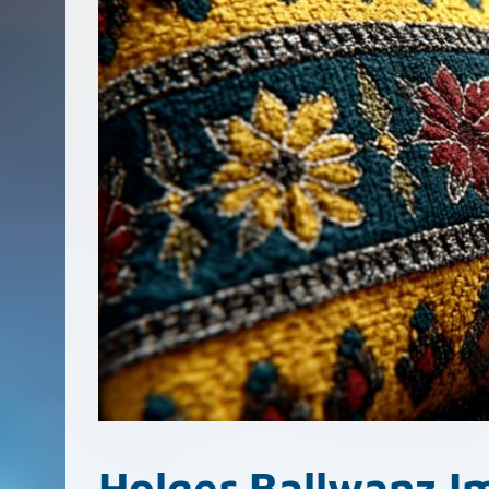
Holger Ballwanz I