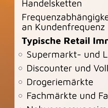
Handelsketten
Frequenzabhängigkei
an Kundenfrequenz 
Typische Retail Im
Supermarkt- und L
Discounter und Vol
Drogeriemärkte
Fachmärkte und F