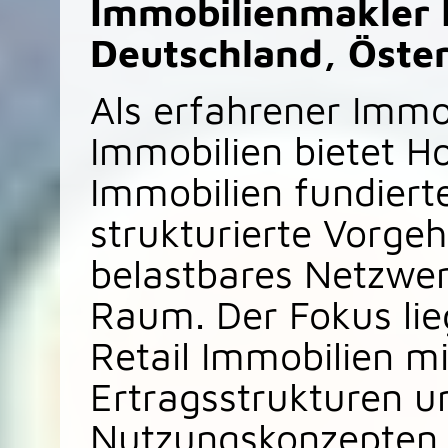
Immobilienmakler R
Deutschland, Öster
Als erfahrener Immo
Immobilien bietet H
Immobilien fundiert
strukturierte Vorge
belastbares Netzwe
Raum. Der Fokus lie
Retail Immobilien mi
Ertragsstrukturen un
Nutzungskonzepten.