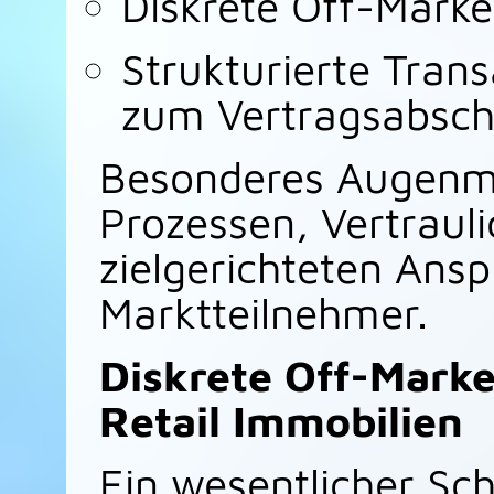
Diskrete Off-Marke
Strukturierte Tran
zum Vertragsabsch
Besonderes Augenmer
Prozessen, Vertrauli
zielgerichteten Ansp
Marktteilnehmer.
Diskrete Off-Mark
Retail Immobilien
Ein wesentlicher Sc