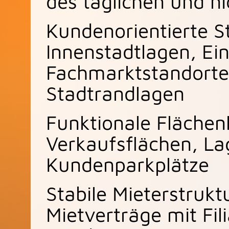
des täglichen und ni
Kundenorientierte S
Innenstadtlagen, Ei
Fachmarktstandorte 
Stadtrandlagen
Funktionale Flächen
Verkaufsflächen, L
Kundenparkplätze
Stabile Mieterstrukt
Mietverträge mit Fili