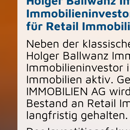
Holger Ballwanz I
Immobilieninvesto
für Retail Immobil
Neben der klassische
Holger Ballwanz Imm
Immobilieninvestor 
Immobilien aktiv. 
IMMOBILIEN AG wird
Bestand an Retail I
langfristig gehalten.