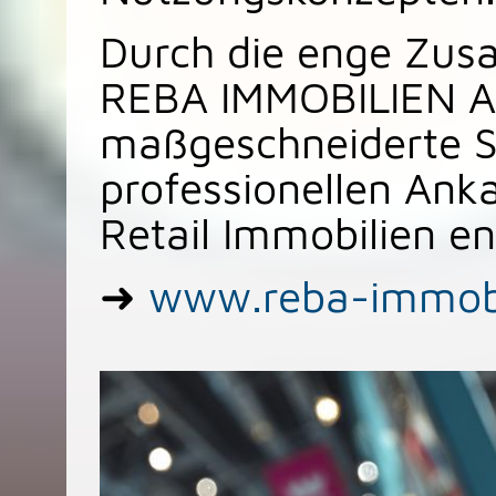
Durch die enge Zus
REBA IMMOBILIEN A
maßgeschneiderte S
professionellen Ank
Retail Immobilien en
➜
www.reba-immobi