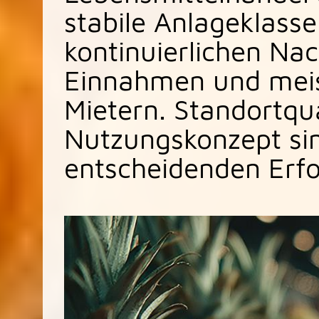
stabile Anlageklasse.
kontinuierlichen Na
Einnahmen und meis
Mietern. Standortqua
Nutzungskonzept sin
entscheidenden Erfo