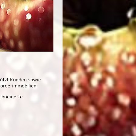
tützt Kunden sowie
sorgerimmobilien.
chneiderte