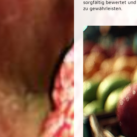
sorgfältig bewertet und
zu gewährleisten.