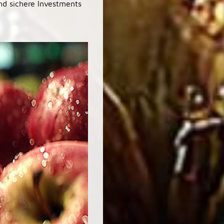
nd sichere Investments