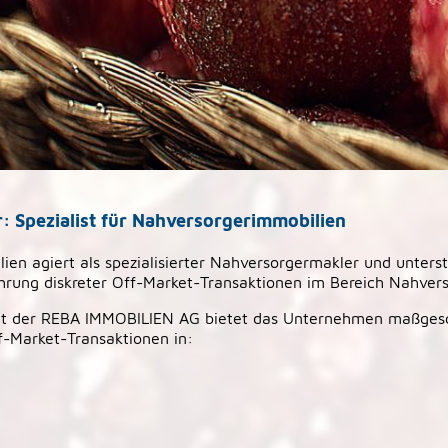
 Spezialist für Nahversorgerimmobilien
ien agiert als spezialisierter Nahversorgermakler und unters
hrung diskreter Off-Market-Transaktionen im Bereich Nahver
mit der REBA IMMOBILIEN AG bietet das Unternehmen maßges
f-Market-Transaktionen in: