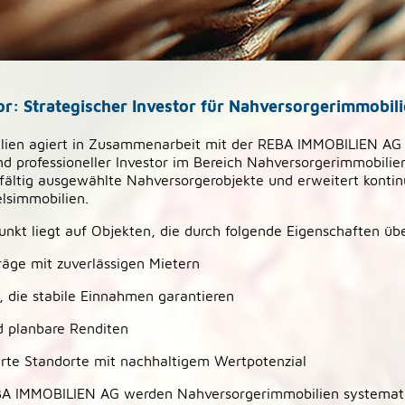
r: Strategischer Investor für Nahversorgerimmobil
lien agiert in Zusammenarbeit mit der REBA IMMOBILIEN AG 
nd professioneller Investor im Bereich Nahversorgerimmobili
rgfältig ausgewählte Nahversorgerobjekte und erweitert kontin
lsimmobilien.
unkt liegt auf Objekten, die durch folgende Eigenschaften ü
räge mit zuverlässigen Mietern
, die stabile Einnahmen garantieren
d planbare Renditen
ierte Standorte mit nachhaltigem Wertpotenzial
A IMMOBILIEN AG werden Nahversorgerimmobilien systematis