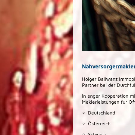
Nahversorgermakler:
Holger Ballwanz Immobil
Partner bei der Durchfü
In enger Kooperation 
Maklerleistungen für Of
Deutschland
Österreich
Schweiz