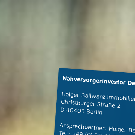
Nahversorgerinvestor De
Holger Ballwanz Immobilie
Christburger Straße 2
D-10405 Berlin
Ansprechpartner: Holger B
Tel.: