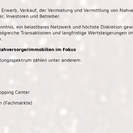
m Erwerb, Verkauf, der Vermietung und Vermittlung von Nahve
r, Investoren und Betreiber.
nntnis, ein belastbares Netzwerk und höchste Diskretion gew
olgreiche Transaktionen und langfristige Wertsteigerungen 
.
Nahversorgerimmobilien im Fokus
istungsspektrum zählen unter anderem:
opping Center
n (Fachmärkte)