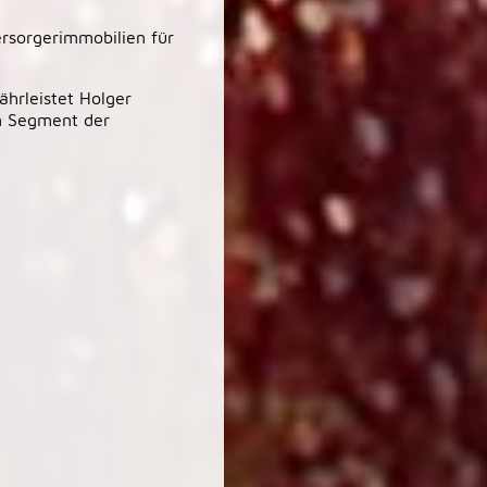
rsorgerimmobilien für
ährleistet Holger
im Segment der