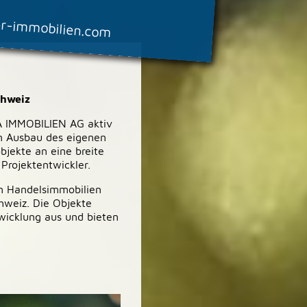
8
er-immobilien.com
chweiz
BA IMMOBILIEN AG aktiv
n Ausbau des eigenen
bjekte an eine breite
Projektentwickler.
ten Handelsimmobilien
hweiz. Die Objekte
twicklung aus und bieten