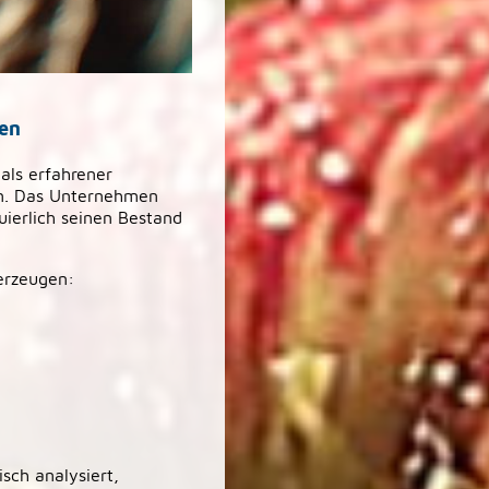
ien
als erfahrener
en. Das Unternehmen
uierlich seinen Bestand
berzeugen:
ch analysiert,